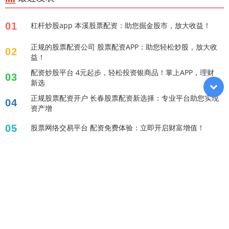
01
杠杆炒股app 本溪股票配资：助您掘金股市，放大收益！
正规的股票配资公司 股票配资APP：助您轻松炒股，放大收
02
益！
配资炒股平台 4元起步，轻松投资银商品！掌上APP，理财
03
新选
正规股票配资开户 长春股票配资新选择：专业平台助您实现
04
资产增
05
股票网络交易平台 配资免费体验：立即开启财富增值！
标签列表
杠杆融资炒股
配资论坛
配资平台网址
股票网站