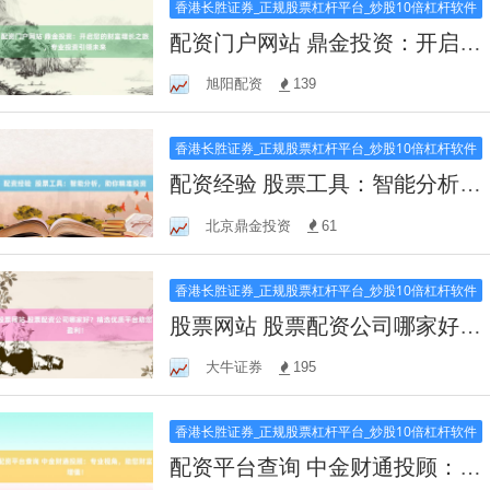
香港长胜证券_正规股票杠杆平台_炒股10倍杠杆软件
配资门户网站 鼎金投资：开启您
的财富增长之旅，专业投资引领
旭阳配资
139
未来
香港长胜证券_正规股票杠杆平台_炒股10倍杠杆软件
配资经验 股票工具：智能分析，
助你精准投资
北京鼎金投资
61
香港长胜证券_正规股票杠杆平台_炒股10倍杠杆软件
股票网站 股票配资公司哪家好？
精选优质平台助您盈利！
大牛证券
195
香港长胜证券_正规股票杠杆平台_炒股10倍杠杆软件
配资平台查询 中金财通投顾：专