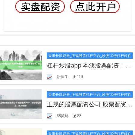
香港长胜证券_正规股票杠杆平台_炒股10倍杠杆软件
杠杆炒股app 本溪股票配资：助
您掘金股市，放大收益！
新恒生
119
香港长胜证券_正规股票杠杆平台_炒股10倍杠杆软件
正规的股票配资公司 股票配资AP
P：助您轻松炒股，放大收益！
58策略
88
香港长胜证券_正规股票杠杆平台_炒股10倍杠杆软件