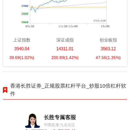
上证指数
深证成指
创业板指
3940.04
14311.01
3563.12
39.69
(1.02%)
200.89
(1.42%)
47.56
(1.35%)
香港长胜证券_正规股票杠杆平台_炒股10倍杠杆软
件